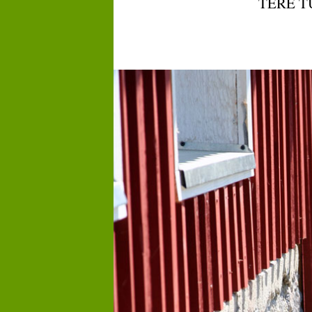
TERE T